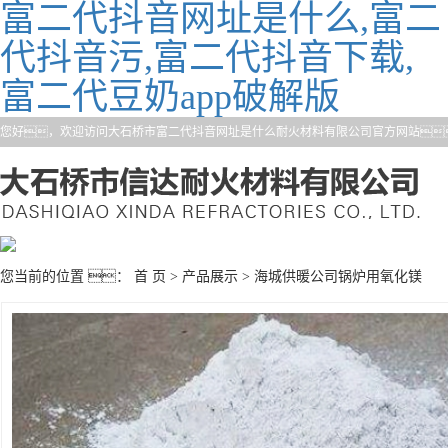
富二代抖音网址是什么,富二
代抖音污,富二代抖音下载,
富二代豆奶app破解版
您好，欢迎访问大石桥市富二代抖音网址是什么耐火材料有限公司官方网站
您当前的位置 ：
首 页
>
产品展示
>
海城供暖公司锅炉用氧化镁