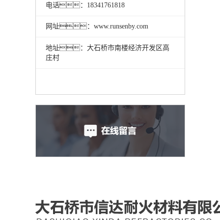
电话：18341761818
网址：www.runsenby.com
地址：大石桥市南楼经济开发区高
庄村