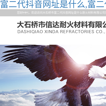
富二代抖音网址是什么,富二
您好，欢迎访问大石桥市富二代抖音网址是什么耐火材料有限公司