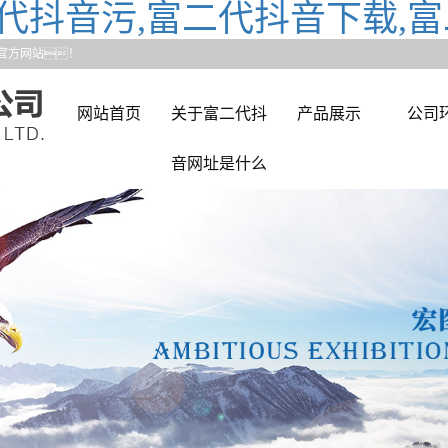
代抖音污,富二代抖音下载,富
官方网站！
网站首页
关于富二代抖
产品展示
公司
音网址是什么