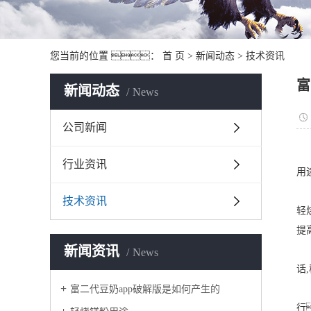
您当前的位置 ：
首 页
>
新闻动态
>
技术资讯
富
新闻动态
News
公司新闻
行业资讯
用
技术资讯
轻
提
新闻资讯
News
话
富二代豆奶app破解版是如何产生的
行