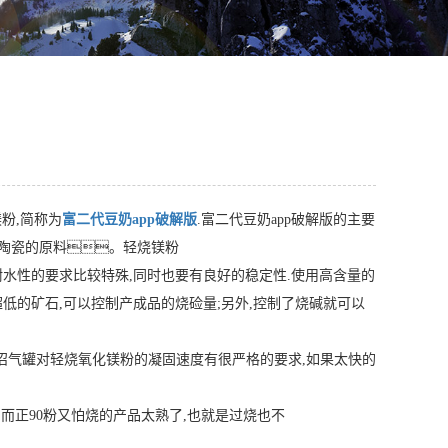
镁粉,简称为
富二代豆奶app破解版
.富二代豆奶app破解版的主要
陶瓷的原料。轻烧镁粉
耐水性的要求比较特殊,同时也要有良好的稳定性.使用高含量的
超低的矿石,可以控制产成品的烧硷量;另外,控制了烧碱就可以
,沼气罐对轻烧氧化镁粉的凝固速度有很严格的要求,如果太快的
.而正90粉又怕烧的产品太熟了,也就是过烧也不