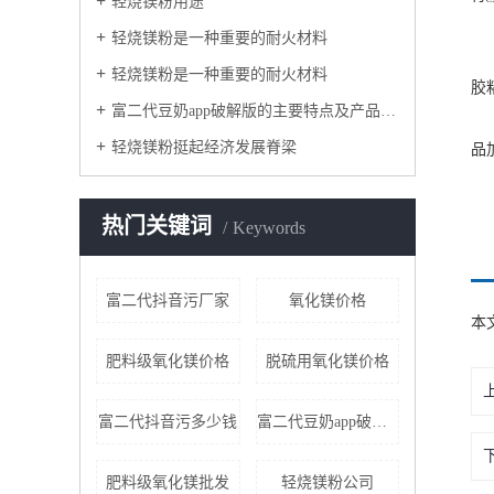
轻烧镁粉用途
轻烧镁粉是一种重要的耐火材料
轻烧镁粉是一种重要的耐火材料
胶
富二代豆奶app破解版的主要特点及产品用途
轻烧镁粉挺起经济发展脊梁
品
热门关键词
Keywords
富二代抖音污厂家
氧化镁价格
本
肥料级氧化镁价格
脱硫用氧化镁价格
富二代抖音污多少钱
富二代豆奶app破解版厂家
肥料级氧化镁批发
轻烧镁粉公司