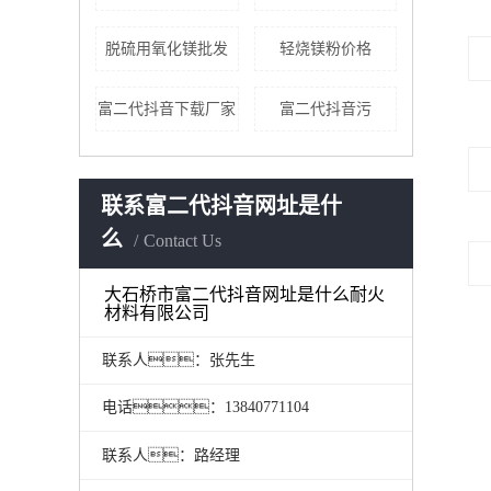
脱硫用氧化镁批发
轻烧镁粉价格
富二代抖音下载厂家
富二代抖音污
联系富二代抖音网址是什
么
Contact Us
大石桥市富二代抖音网址是什么耐火
材料有限公司
联系人：张先生
电话：13840771104
联系人：路经理