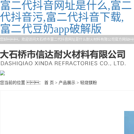
富二代抖音网址是什么,富二
代抖音污,富二代抖音下载,
富二代豆奶app破解版
您好，欢迎访问大石桥市富二代抖音网址是什么耐火材料有限公司官方网站
您当前的位置 ：
首 页
>
产品展示
>
轻烧镁粉