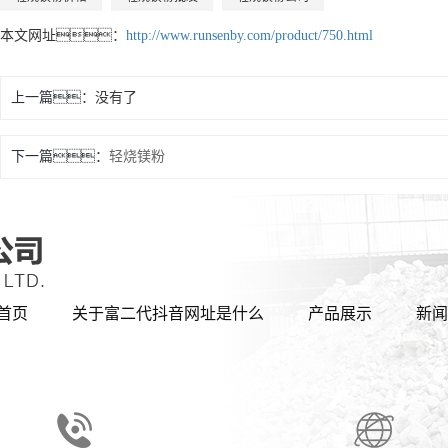
本文网址：
http://www.runsenby.com/product/750.html
上一篇：
没有了
下一篇：
轻烧镁粉
首页
关于富二代抖音网址是什么
产品展示
新闻