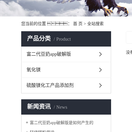
您当前的位置 ：
首 页
> 全站搜索
产品分类
Product
没
富二代豆奶app破解版
氧化镁
硫酸镁化工产品添加剂
新闻资讯
News
富二代豆奶app破解版是如何产生的