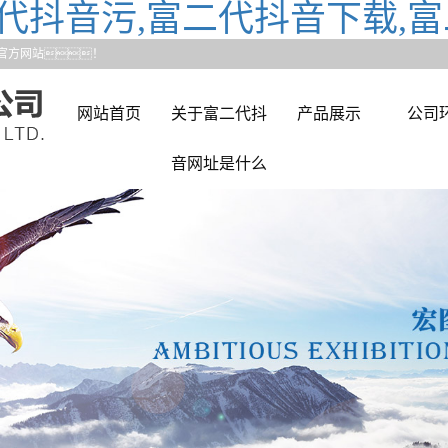
代抖音污,富二代抖音下载,富
官方网站！
网站首页
关于富二代抖
产品展示
公司
音网址是什么