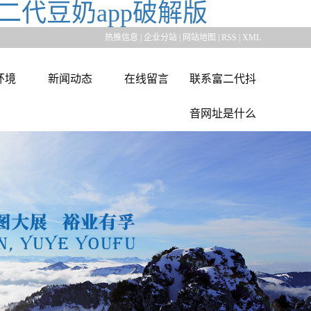
二代豆奶app破解版
热推信息
|
企业分站
|
网站地图
|
RSS
|
XML
环境
新闻动态
在线留言
联系富二代抖
音网址是什么