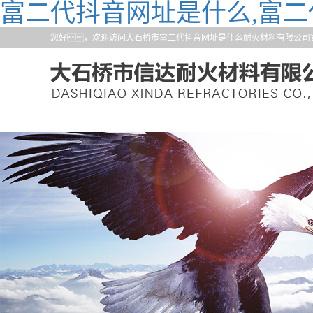
富二代抖音网址是什么,富二
您好，欢迎访问大石桥市富二代抖音网址是什么耐火材料有限公司