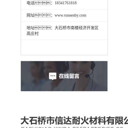
电话：18341761818
网址：www.runsenby.com
地址：大石桥市南楼经济开发区
高庄村