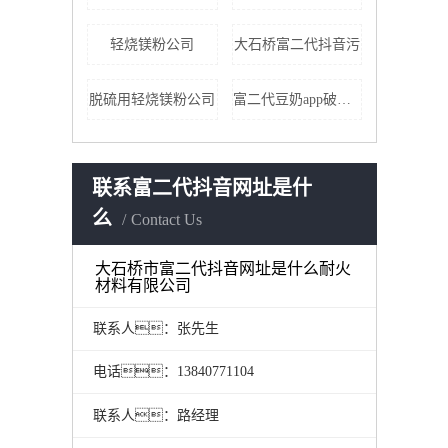
轻烧镁粉公司
大石桥富二代抖音污
脱硫用轻烧镁粉公司
富二代豆奶app破解版厂家
联系富二代抖音网址是什
么
Contact Us
大石桥市富二代抖音网址是什么耐火
材料有限公司
联系人：张先生
电话：13840771104
联系人：路经理