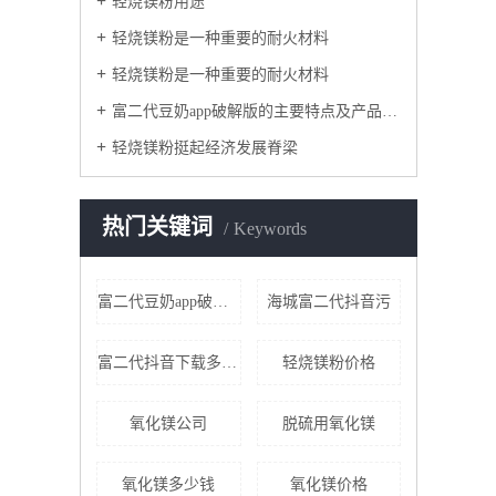
轻烧镁粉用途
轻烧镁粉是一种重要的耐火材料
轻烧镁粉是一种重要的耐火材料
富二代豆奶app破解版的主要特点及产品用途
轻烧镁粉挺起经济发展脊梁
热门关键词
Keywords
富二代豆奶app破解版
海城富二代抖音污
富二代抖音下载多少钱
轻烧镁粉价格
氧化镁公司
脱硫用氧化镁
氧化镁多少钱
氧化镁价格